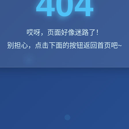
404
哎呀，页面好像迷路了！
别担心，点击下面的按钮返回首页吧~