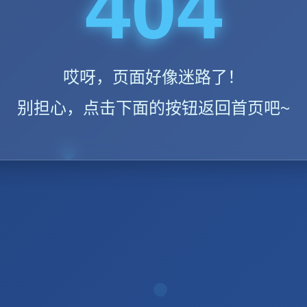
404
哎呀，页面好像迷路了！
别担心，点击下面的按钮返回首页吧~