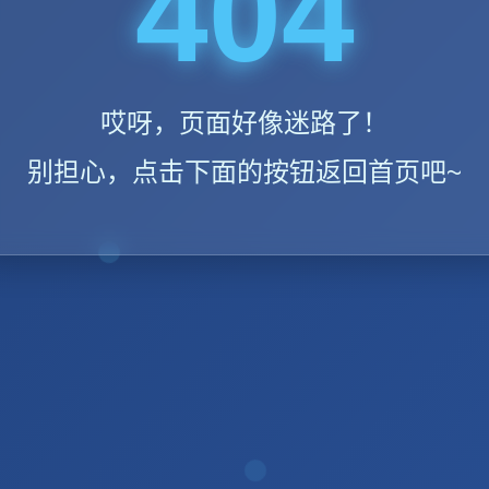
404
哎呀，页面好像迷路了！
别担心，点击下面的按钮返回首页吧~