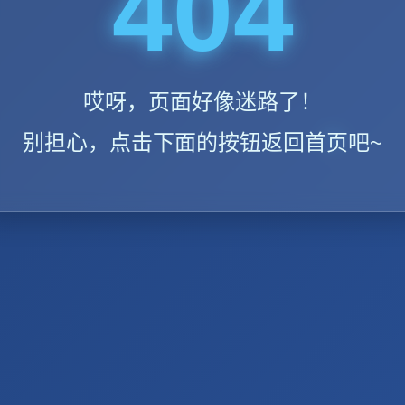
404
哎呀，页面好像迷路了！
别担心，点击下面的按钮返回首页吧~