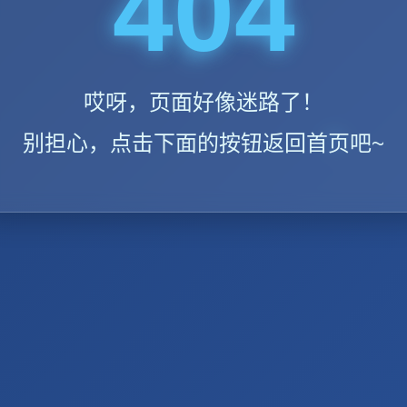
404
哎呀，页面好像迷路了！
别担心，点击下面的按钮返回首页吧~