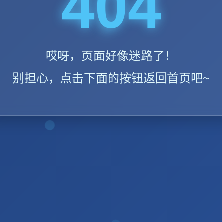
404
哎呀，页面好像迷路了！
别担心，点击下面的按钮返回首页吧~