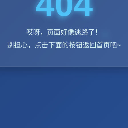
404
哎呀，页面好像迷路了！
别担心，点击下面的按钮返回首页吧~