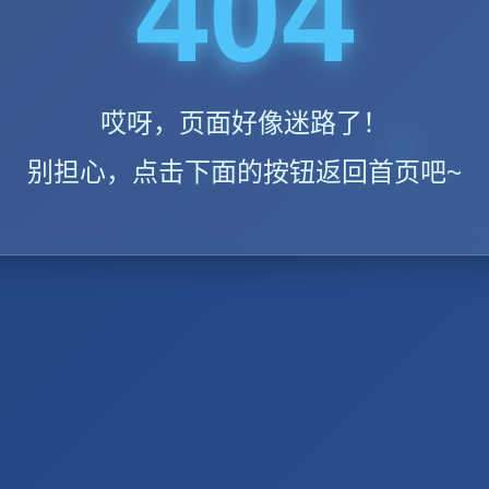
404
哎呀，页面好像迷路了！
别担心，点击下面的按钮返回首页吧~