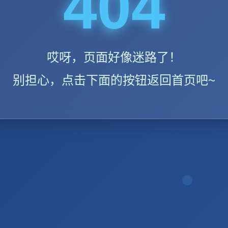
404
哎呀，页面好像迷路了！
别担心，点击下面的按钮返回首页吧~