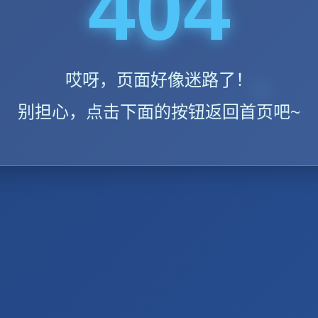
404
哎呀，页面好像迷路了！
别担心，点击下面的按钮返回首页吧~