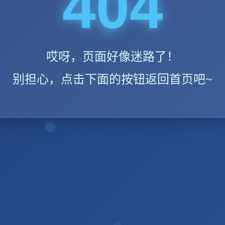
404
哎呀，页面好像迷路了！
别担心，点击下面的按钮返回首页吧~