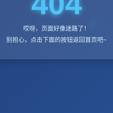
404
哎呀，页面好像迷路了！
别担心，点击下面的按钮返回首页吧~