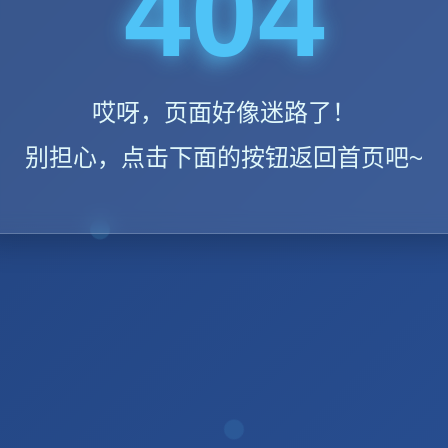
404
哎呀，页面好像迷路了！
别担心，点击下面的按钮返回首页吧~